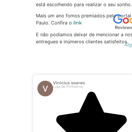
está escolhendo para realizar o seu sonho.
Mais um ano fomos premiados pelo portal
Paulo. Confira o
link
E não podiamos deixar de mencionar a nos
entregues e inúmeros clientes satisfeitos.
Alg
Vinicius soares
Loja de Pinheiros