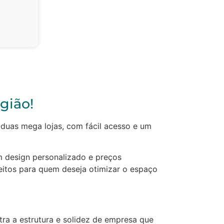
ião!​
duas mega lojas, com fácil acesso e um
 design personalizado e preços
eitos para quem deseja otimizar o espaço
ra a estrutura e solidez de empresa que