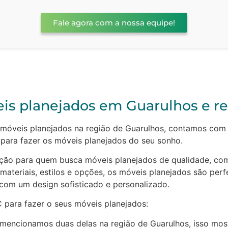
Fale agora com a nossa equipe!
is planejados em Guarulhos e reg
móveis planejados na região de Guarulhos, contamos com 
para fazer os móveis planejados do seu sonho.
ção para quem busca móveis planejados de qualidade, com
ateriais, estilos e opções, os móveis planejados são perf
com um design sofisticado e personalizado.
C para fazer o seus móveis planejados:
 mencionamos duas delas na região de Guarulhos, isso most