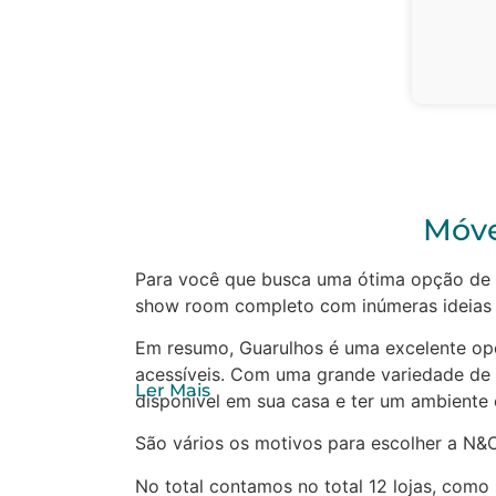
Móve
Para você que busca uma ótima opção de 
show room completo com inúmeras ideias 
Em resumo, Guarulhos é uma excelente op
acessíveis. Com uma grande variedade de m
Ler Mais
disponível em sua casa e ter um ambiente 
São vários os motivos para escolher a N&
No total contamos no total 12 lojas, como