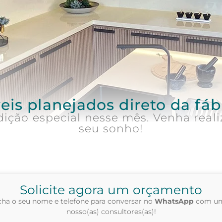
is planejados direto da fáb
ição especial nesse mês. Venha reali
seu sonho!
Solicite agora um orçamento
ha o seu nome e telefone para conversar no
WhatsApp
com um
nosso(as) consultores(as)!